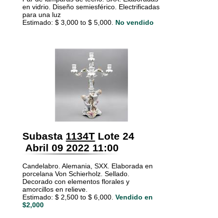
en vidrio. Diseño semiesférico. Electrificadas
para una luz
Estimado: $ 3,000 to $ 5,000.
No vendido
Subasta
1134T
Lote 24
Abril 09 2022 11:00
Candelabro. Alemania, SXX. Elaborada en
porcelana Von Schierholz. Sellado.
Decorado con elementos florales y
amorcillos en relieve.
Estimado: $ 2,500 to $ 6,000.
Vendido en
$2,000