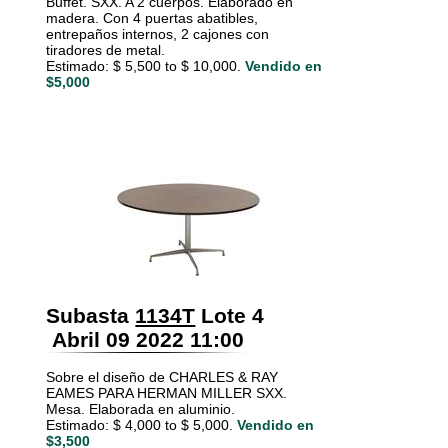
Buffet. SXX. A 2 cuerpos. Elaborado en
madera. Con 4 puertas abatibles,
entrepaños internos, 2 cajones con
tiradores de metal.
Estimado: $ 5,500 to $ 10,000.
Vendido en
$5,000
Subasta
1134T
Lote 4
Abril 09 2022 11:00
Sobre el diseño de CHARLES & RAY
EAMES PARA HERMAN MILLER SXX.
Mesa. Elaborada en aluminio.
Estimado: $ 4,000 to $ 5,000.
Vendido en
$3,500