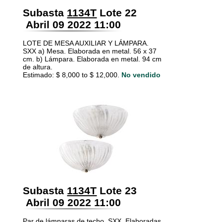
Subasta
1134T
Lote 22
Abril 09 2022 11:00
LOTE DE MESA AUXILIAR Y LÁMPARA.
SXX a) Mesa. Elaborada en metal. 56 x 37
cm. b) Lámpara. Elaborada en metal. 94 cm
de altura.
Estimado: $ 8,000 to $ 12,000.
No vendido
Subasta
1134T
Lote 23
Abril 09 2022 11:00
Par de lámparas de techo. SXX. Elaboradas