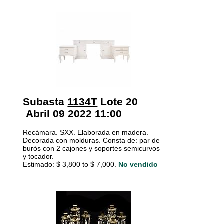
Subasta
1134T
Lote 20
Abril 09 2022 11:00
Recámara. SXX. Elaborada en madera.
Decorada con molduras. Consta de: par de
burós con 2 cajones y soportes semicurvos
y tocador.
Estimado: $ 3,800 to $ 7,000.
No vendido