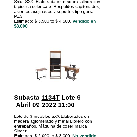
Sala. SXX. Elaborada en madera tallada con
tapicería color café. Respaldos capitonados,
asientos acojinados y soportes tipo garra.
Pz:3
Estimado: $ 3,500 to $ 4,500.
Vendido en
$3,000
Subasta
1134T
Lote 9
Abril 09 2022 11:00
Lote de 3 muebles SXX Elaborados en
madera aglomerado y metal Librero con
entrepaños. Máquina de coser marca
Singer
Estimado: $ 2,000 to $ 3,000.
No vendido