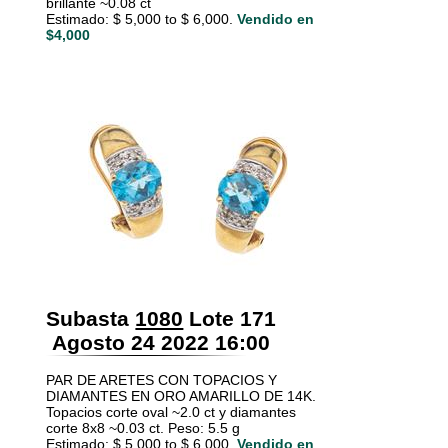
brillante ~0.08 ct
Estimado: $ 5,000 to $ 6,000.
Vendido en
$4,000
Subasta
1080
Lote 171
Agosto 24 2022 16:00
PAR DE ARETES CON TOPACIOS Y
DIAMANTES EN ORO AMARILLO DE 14K.
Topacios corte oval ~2.0 ct y diamantes
corte 8x8 ~0.03 ct. Peso: 5.5 g
Estimado: $ 5,000 to $ 6,000.
Vendido en