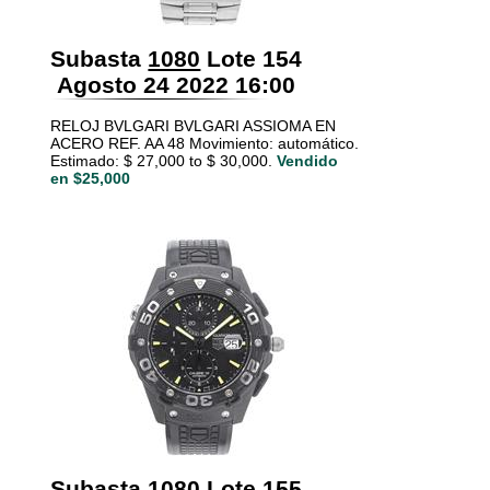
Subasta
1080
Lote 154
Agosto 24 2022 16:00
RELOJ BVLGARI BVLGARI ASSIOMA EN
ACERO REF. AA 48 Movimiento: automático.
Estimado: $ 27,000 to $ 30,000.
Vendido
en $25,000
Subasta
1080
Lote 155