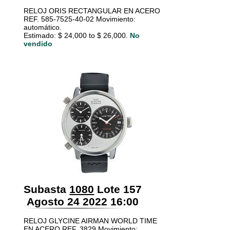
RELOJ ORIS RECTANGULAR EN ACERO
REF. 585-7525-40-02 Movimiento:
automático.
Estimado: $ 24,000 to $ 26,000.
No
vendido
Subasta
1080
Lote 157
Agosto 24 2022 16:00
RELOJ GLYCINE AIRMAN WORLD TIME
EN ACERO REF. 3829 Movimiento: