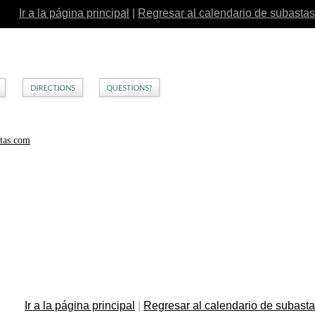
Ir a la página principal
|
Regresar al calendario de subastas
stas.com
Ir a la página principal
|
Regresar al calendario de subast