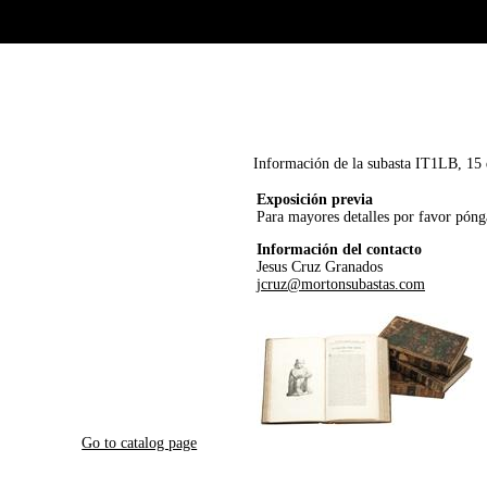
Información de la subasta IT1LB, 15 
Exposición previa
Para mayores detalles por favor pón
Información del contacto
Jesus Cruz Granados
jcruz@mortonsubastas.com
Go to catalog page