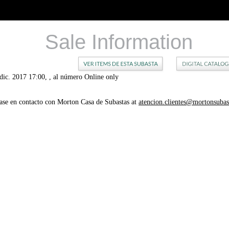
Sale Information
dic. 2017 17:00, , al número Online only
gase en contacto con Morton Casa de Subastas at
atencion.clientes@mortonsuba