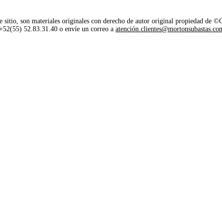
e sitio, son materiales originales con derecho de autor original propiedad de 
o +52(55) 52.83.31.40 o envíe un correo a
atención.clientes@mortonsubastas.co