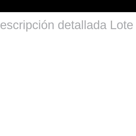
escripción detallada Lote