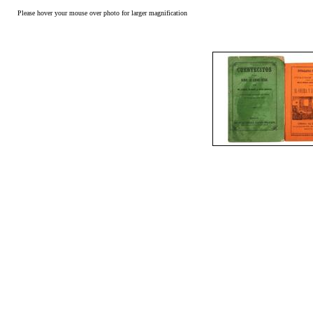
Please hover your mouse over photo for larger magnification