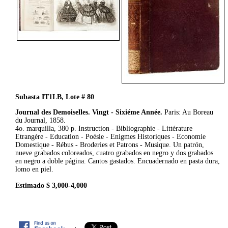
Subasta IT1LB, Lote # 80
Journal des Demoiselles. Vingt - Sixiéme Année.
Paris: Au Boreau
du Journal, 1858.
4o. marquilla, 380 p. Instruction - Bibliographie - Littérature
Etrangére - Education - Poésie - Enigmes Historiques - Economie
Domestique - Rébus - Broderies et Patrons - Musique. Un patrón,
nueve grabados coloreados, cuatro grabados en negro y dos grabados
en negro a doble página. Cantos gastados. Encuadernado en pasta dura,
lomo en piel.
Estimado $ 3,000-4,000