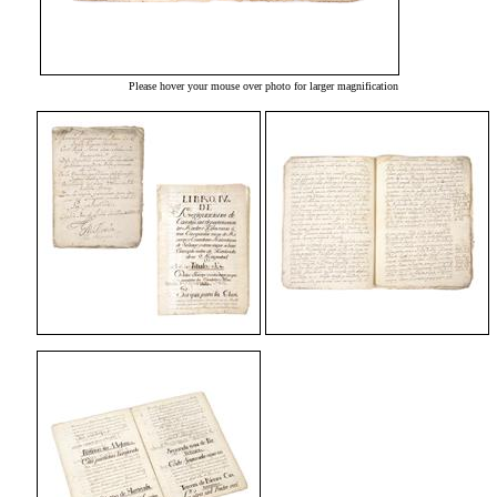
Please hover your mouse over photo for larger magnification