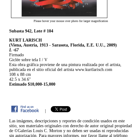
Please hover your mouse over photo for larger magnification
Subasta 942, Lote # 104
KURT LARISCH
(Viena, Austria, 1913 - Sarasota, Florida, E.E. U.U., 2009)
L -67
Firmado
Giclée sobre tela I / V
Esta obra gráfica proviene de una pintura realizada por el artista,
publicada en el sitio oficial del artista www.kurtlarisch.com
108 x 88 cm
42.5 x 34.6"
Estimado $10,000-15,000
|
Las imágenes, descripciones y reportes de condición usados en este
sitio, son materiales originales con derecho de autor original propiedad
de ©Galerías Louis C. Morton y no deben ser usadas ni reproducidas
sin autorización. Para mayores informes, por favor llame al teléfono