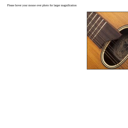
Please hover your mouse over photo for larger magnification