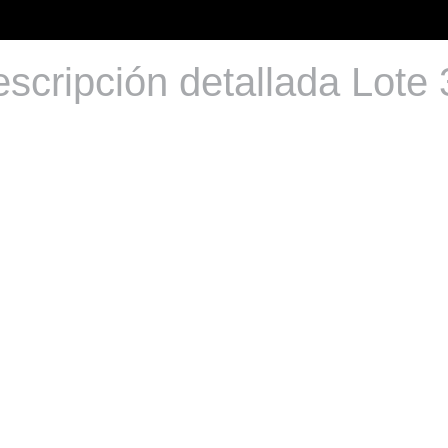
scripción detallada Lote