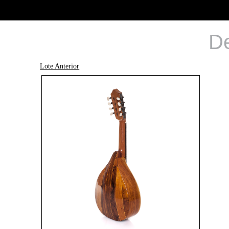
De
Lote Anterior