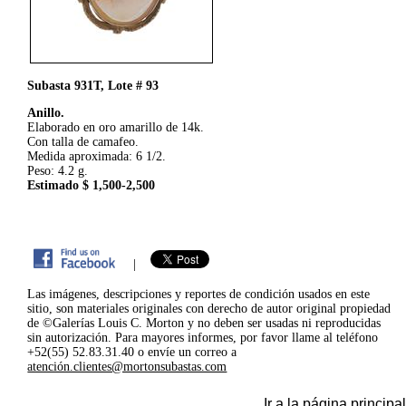
Subasta 931T, Lote # 93
Anillo.
Elaborado en oro amarillo de 14k.
Con talla de camafeo.
Medida aproximada: 6 1/2.
Peso: 4.2 g.
Estimado $ 1,500-2,500
|
Las imágenes, descripciones y reportes de condición usados en este
sitio, son materiales originales con derecho de autor original propiedad
de ©Galerías Louis C. Morton y no deben ser usadas ni reproducidas
sin autorización. Para mayores informes, por favor llame al teléfono
+52(55) 52.83.31.40 o envíe un correo a
atención.clientes@mortonsubastas.com
Ir a la página principal