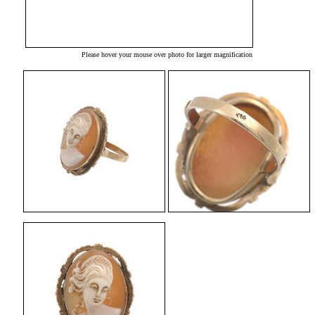
Please hover your mouse over photo for larger magnification