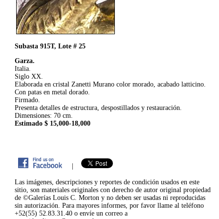
Subasta 915T, Lote # 25
Garza.
Italia.
Siglo XX.
Elaborada en cristal Zanetti Murano color morado, acabado latticino.
Con patas en metal dorado.
Firmado.
Presenta detalles de estructura, despostillados y restauración.
Dimensiones: 70 cm.
Estimado $ 15,000-18,000
|
Las imágenes, descripciones y reportes de condición usados en este
sitio, son materiales originales con derecho de autor original propiedad
de ©Galerías Louis C. Morton y no deben ser usadas ni reproducidas
sin autorización. Para mayores informes, por favor llame al teléfono
+52(55) 52.83.31.40 o envíe un correo a