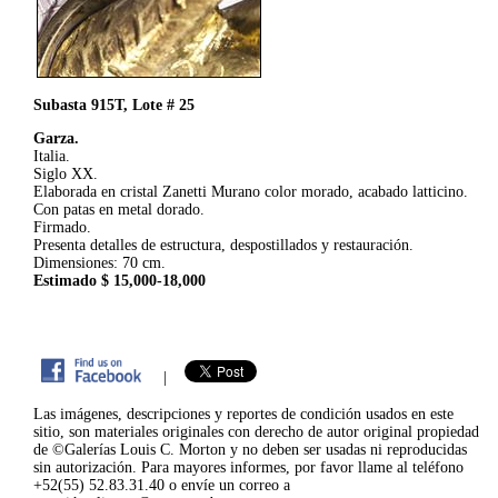
Subasta 915T, Lote # 25
Garza.
Italia.
Siglo XX.
Elaborada en cristal Zanetti Murano color morado, acabado latticino.
Con patas en metal dorado.
Firmado.
Presenta detalles de estructura, despostillados y restauración.
Dimensiones: 70 cm.
Estimado $ 15,000-18,000
|
Las imágenes, descripciones y reportes de condición usados en este
sitio, son materiales originales con derecho de autor original propiedad
de ©Galerías Louis C. Morton y no deben ser usadas ni reproducidas
sin autorización. Para mayores informes, por favor llame al teléfono
+52(55) 52.83.31.40 o envíe un correo a