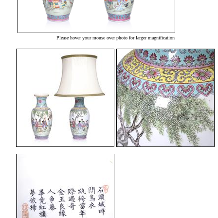
Please hover your mouse over photo for larger magnification