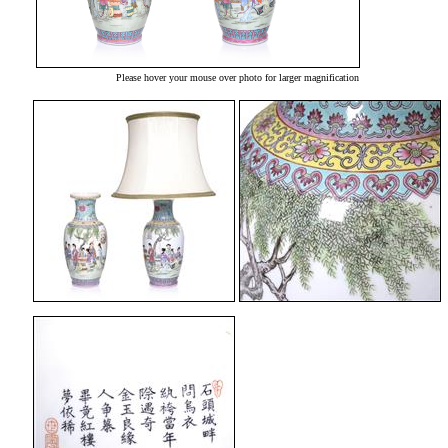
Please hover your mouse over photo for larger magnification