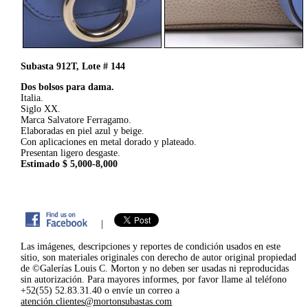
Subasta 912T, Lote # 144
Dos bolsos para dama.
Italia.
Siglo XX.
Marca Salvatore Ferragamo.
Elaboradas en piel azul y beige.
Con aplicaciones en metal dorado y plateado.
Presentan ligero desgaste.
Estimado $ 5,000-8,000
|
Las imágenes, descripciones y reportes de condición usados en este
sitio, son materiales originales con derecho de autor original propiedad
de ©Galerías Louis C. Morton y no deben ser usadas ni reproducidas
sin autorización. Para mayores informes, por favor llame al teléfono
+52(55) 52.83.31.40 o envíe un correo a
atención.clientes@mortonsubastas.com