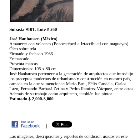
Subasta 910T, Lote # 260
José Hanhausen (México).
Amanecer con volcanes (Popocatépetl e Iztaccíhuatl con magueyes).
Óleo sobre tela.
Firmado y fechado 1966.
Enmarcado.
Presenta marcas.
Dimensiones: 105 x 80 cm.
José Hanhausen pertenece a la generación de arquitectos que introdujo
los preceptos modernos de urbanismo y construcción en nuestro país,
camada en la que se mencionan Mario Pani, Félix Candela, Carlos
Lazo, Fernando Barbará Zetina y Pedro Ramírez Vázquez, entre otros.
Además de su trabajo como arquitecto, también fue pintor.
Estimado $ 2,000-3,000
|
Las imágenes, descripciones y reportes de condición usados en este