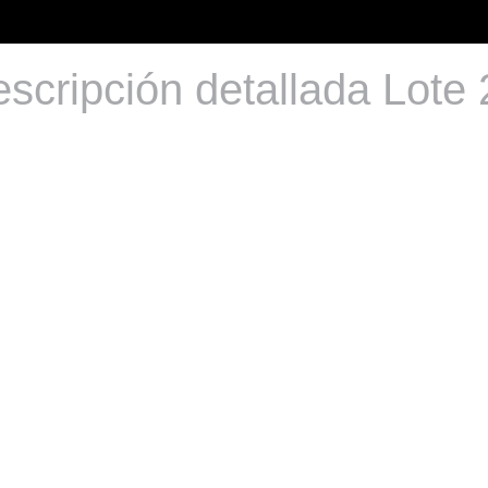
scripción detallada Lote