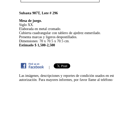
Subasta 907T, Lote # 296
Mesa de juego.
Siglo XX.
Elaborada en metal cromado.
Cubierta cuadrangular con tablero de ajedrez esmerilado.
Presenta marcas y ligeros despostillados.
Dimensiones: 70 x 70.5 x 70.5 cm.
Estimado $ 1,500-2,500
|
Las imágenes, descripciones y reportes de condición usados en est
autorización. Para mayores informes, por favor llame al teléfon