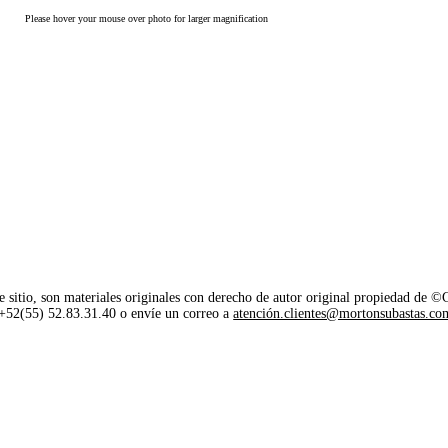
Please hover your mouse over photo for larger magnification
e sitio, son materiales originales con derecho de autor original propiedad de 
o +52(55) 52.83.31.40 o envíe un correo a
atención.clientes@mortonsubastas.co