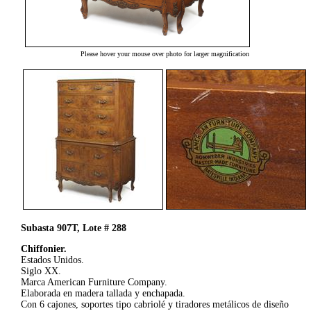
Please hover your mouse over photo for larger magnification
Subasta 907T, Lote # 288
Chiffonier.
Estados Unidos.
Siglo XX.
Marca American Furniture Company.
Elaborada en madera tallada y enchapada.
Con 6 cajones, soportes tipo cabriolé y tiradores metálicos de diseño