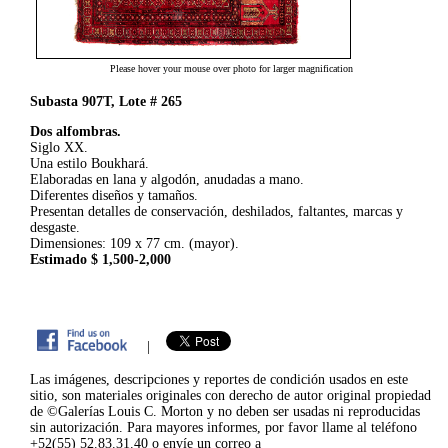
Please hover your mouse over photo for larger magnification
Subasta 907T, Lote # 265
Dos alfombras.
Siglo XX.
Una estilo Boukhará.
Elaboradas en lana y algodón, anudadas a mano.
Diferentes diseños y tamaños.
Presentan detalles de conservación, deshilados, faltantes, marcas y
desgaste.
Dimensiones: 109 x 77 cm. (mayor).
Estimado $ 1,500-2,000
|
Las imágenes, descripciones y reportes de condición usados en este
sitio, son materiales originales con derecho de autor original propiedad
de ©Galerías Louis C. Morton y no deben ser usadas ni reproducidas
sin autorización. Para mayores informes, por favor llame al teléfono
+52(55) 52.83.31.40 o envíe un correo a