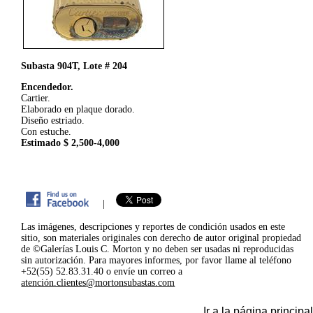
Subasta 904T, Lote # 204
Encendedor.
Cartier.
Elaborado en plaque dorado.
Diseño estriado.
Con estuche.
Estimado $ 2,500-4,000
|
Las imágenes, descripciones y reportes de condición usados en este
sitio, son materiales originales con derecho de autor original propiedad
de ©Galerías Louis C. Morton y no deben ser usadas ni reproducidas
sin autorización. Para mayores informes, por favor llame al teléfono
+52(55) 52.83.31.40 o envíe un correo a
atención.clientes@mortonsubastas.com
Ir a la página principal