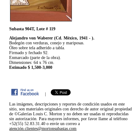
Subasta 904T, Lote # 119
Alejandro von Waberer (Cd. México, 1941 - ).
Bodegón con verduras, conejo y mariposas.
Óleo sobre tela adherido a tabla.
Firmado y fechado 92.
Enmarcado (parte de la obra).
Dimensiones: 64 x 76 cm.
Estimado $ 1,500-3,000
|
Las imágenes, descripciones y reportes de condición usados en este
sitio, son materiales originales con derecho de autor original propiedad
de ©Galerías Louis C. Morton y no deben ser usadas ni reproducidas
sin autorización. Para mayores informes, por favor llame al teléfono
+52(55) 52.83.31.40 o envíe un correo a
atención.clientes@mortonsubastas.com