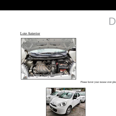
D
Lote Anterior
Please hover your mouse over phot