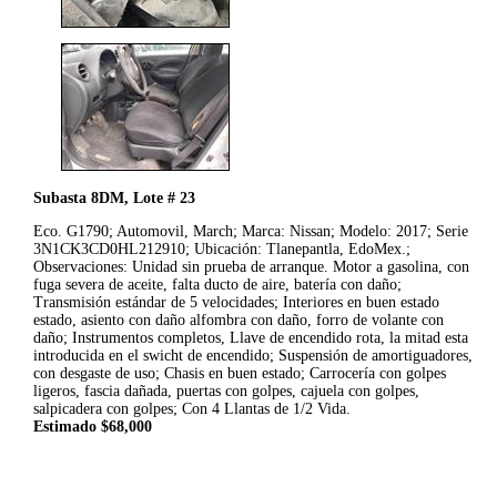
Subasta 8DM, Lote # 23
Eco. G1790; Automovil, March; Marca: Nissan; Modelo: 2017; Serie
3N1CK3CD0HL212910; Ubicación: Tlanepantla, EdoMex.;
Observaciones: Unidad sin prueba de arranque. Motor a gasolina, con
fuga severa de aceite, falta ducto de aire, batería con daño;
Transmisión estándar de 5 velocidades; Interiores en buen estado
estado, asiento con daño alfombra con daño, forro de volante con
daño; Instrumentos completos, Llave de encendido rota, la mitad esta
introducida en el swicht de encendido; Suspensión de amortiguadores,
con desgaste de uso; Chasis en buen estado; Carrocería con golpes
ligeros, fascia dañada, puertas con golpes, cajuela con golpes,
salpicadera con golpes; Con 4 Llantas de 1/2 Vida.
Estimado $68,000