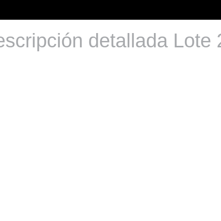
scripción detallada Lote