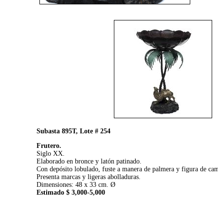
Subasta 895T, Lote # 254
Frutero.
Siglo XX.
Elaborado en bronce y latón patinado.
Con depósito lobulado, fuste a manera de palmera y figura de cam
Presenta marcas y ligeras abolladuras.
Dimensiones: 48 x 33 cm. Ø
Estimado $ 3,000-5,000