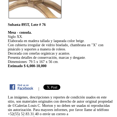
Subasta 895T, Lote # 76
Mesa - consola.
Siglo XX.
Elaborada en madera tallada y laqueada color beige.
Con cubierta irregular de vidrio biselado, chambrana en "X" con
pináculo y soportes a manera de roleos.
Decorada con cenefas orgánicas y acantos.
Presenta detalles de conservación, marcas y desgaste.
Dimensiones: 79.5 x 167 x 56 cm.
Estimado $ 6,000-10,000
|
Las imágenes, descripciones y reportes de condición usados en este
sitio, son materiales originales con derecho de autor original propiedad
de ©Galerías Louis C. Morton y no deben ser usadas ni reproducidas
sin autorización. Para mayores informes, por favor llame al teléfono
+52(55) 52.83.31.40 o envíe un correo a