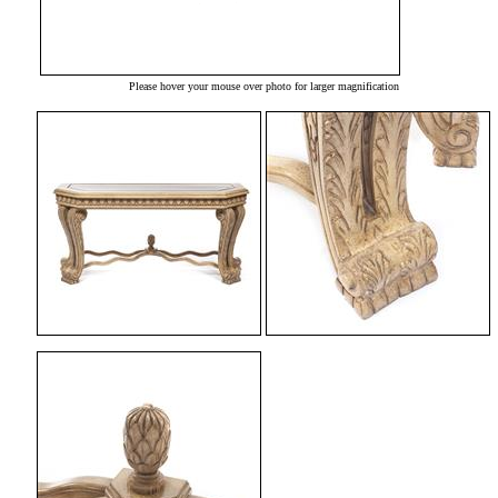
Please hover your mouse over photo for larger magnification