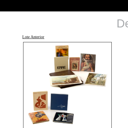
De
Lote Anterior