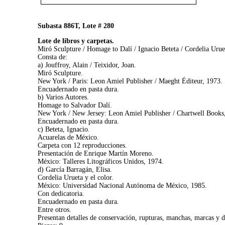
Subasta 886T, Lote # 280
Lote de libros y carpetas.
Miró Sculpture / Homage to Dalí / Ignacio Beteta / Cordelia Uruet
Consta de:
a) Jouffroy, Alain / Teixidor, Joan.
Miró Sculpture.
New York / Paris: Leon Amiel Publisher / Maeght Éditeur, 1973.
Encuadernado en pasta dura.
b) Varios Autores.
Homage to Salvador Dalí.
New York / New Jersey: Leon Amiel Publisher / Chartwell Books
Encuadernado en pasta dura.
c) Beteta, Ignacio.
Acuarelas de México.
Carpeta con 12 reproducciones.
Presentación de Enrique Martín Moreno.
México: Talleres Litográficos Unidos, 1974.
d) García Barragán, Elisa.
Cordelia Urueta y el color.
México: Universidad Nacional Autónoma de México, 1985.
Con dedicatoria.
Encuadernado en pasta dura.
Entre otros.
Presentan detalles de conservación, rupturas, manchas, marcas y d