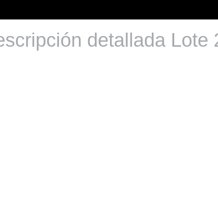
scripción detallada Lote