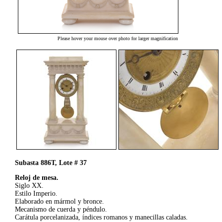
Please hover your mouse over photo for larger magnification
Subasta 886T, Lote # 37
Reloj de mesa.
Siglo XX.
Estilo Imperio.
Elaborado en mármol y bronce.
Mecanismo de cuerda y péndulo.
Carátula porcelanizada, índices romanos y manecillas caladas.