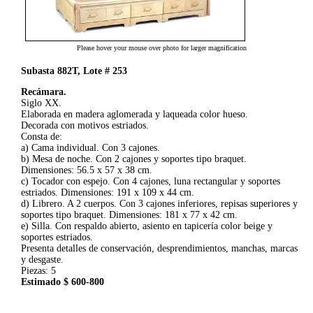
Please hover your mouse over photo for larger magnification
Subasta 882T, Lote # 253
Recámara.
Siglo XX.
Elaborada en madera aglomerada y laqueada color hueso.
Decorada con motivos estriados.
Consta de:
a) Cama individual. Con 3 cajones.
b) Mesa de noche. Con 2 cajones y soportes tipo braquet.
Dimensiones: 56.5 x 57 x 38 cm.
c) Tocador con espejo. Con 4 cajones, luna rectangular y soportes
estriados. Dimensiones: 191 x 109 x 44 cm.
d) Librero. A 2 cuerpos. Con 3 cajones inferiores, repisas superiores y
soportes tipo braquet. Dimensiones: 181 x 77 x 42 cm.
e) Silla. Con respaldo abierto, asiento en tapicería color beige y
soportes estriados.
Presenta detalles de conservación, desprendimientos, manchas, marcas
y desgaste.
Piezas: 5
Estimado $ 600-800