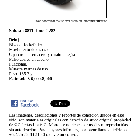
Please hover your mouse over photo for larger magnification
Subasta 881T, Lote # 282
Reloj.
Nivada Rockefeller.
Movimiento de cuarzo.
Caja circular en acero y carátula negra.
Pulso correa en caucho.
Funcional.
Muestra marcas de uso.
Peso: 135.3 g.
Estimado $ 6,000-8,000
|
Las imágenes, descripciones y reportes de condición usados en este
sitio, son materiales originales con derecho de autor original propiedad
de ©Galerías Louis C. Morton y no deben ser usadas ni reproducidas
sin autorización. Para mayores informes, por favor llame al teléfono
+52(55) 52.83.31.40 o envíe un correo a