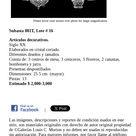
Please hover your mouse over photo for larger magnification
Subasta 881T, Lote # 16
Artículos decorativos.
Siglo XX.
Elaborados en cristal cortado.
Diferentes diseños y tamaños.
Consta de: 3 centros de mesa, 3 ceniceros, 3 floreros, 2 canastas,
bombonera y jarra.
Presentan despostillados.
Dimensiones: 25.5 cm. (mayor).
Piezas: 13
Estimado $ 2,000-3,000
|
Las imágenes, descripciones y reportes de condición usados en este
sitio, son materiales originales con derecho de autor original propiedad
de ©Galerías Louis C. Morton y no deben ser usadas ni reproducidas
sin autorización. Para mayores informes, por favor llame al teléfono