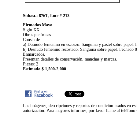
Subasta 876T, Lote # 213
Firmados Mayo.
Siglo XX.
Obras pictóricas.
Consta de:
a) Desnudo femenino en escorzo. Sanguina y pastel sobre papel.
b) Desnudo femenino recostado. Sanguina sobre papel. Fechado 
Enmarcados.
Presentan detalles de conservación, manchas y marcas.
Piezas: 2
Estimado $ 1,500-2,000
|
Las imágenes, descripciones y reportes de condición usados en est
autorización. Para mayores informes, por favor llame al teléfon