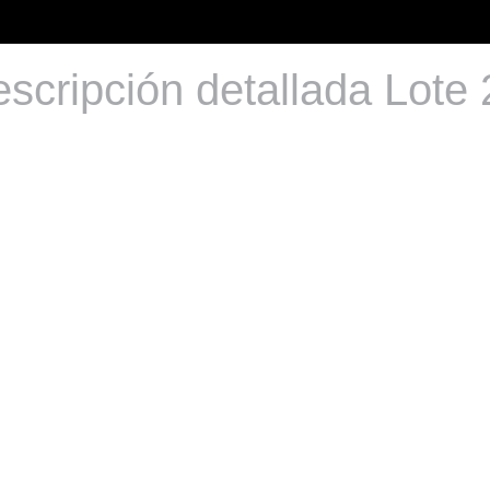
scripción detallada Lote