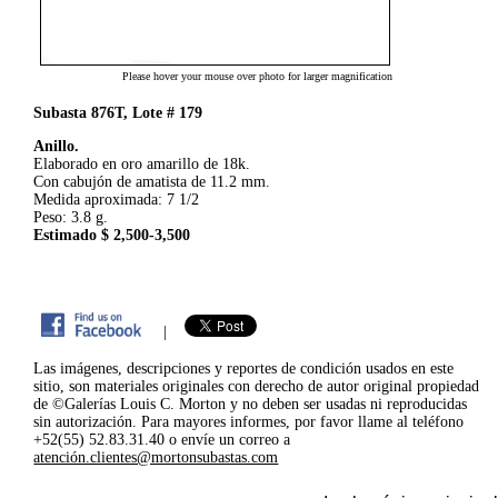
Please hover your mouse over photo for larger magnification
Subasta 876T, Lote # 179
Anillo.
Elaborado en oro amarillo de 18k.
Con cabujón de amatista de 11.2 mm.
Medida aproximada: 7 1/2
Peso: 3.8 g.
Estimado $ 2,500-3,500
|
Las imágenes, descripciones y reportes de condición usados en este
sitio, son materiales originales con derecho de autor original propiedad
de ©Galerías Louis C. Morton y no deben ser usadas ni reproducidas
sin autorización. Para mayores informes, por favor llame al teléfono
+52(55) 52.83.31.40 o envíe un correo a
atención.clientes@mortonsubastas.com