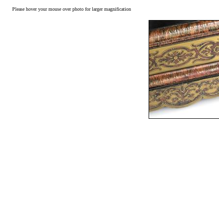
Please hover your mouse over photo for larger magnification