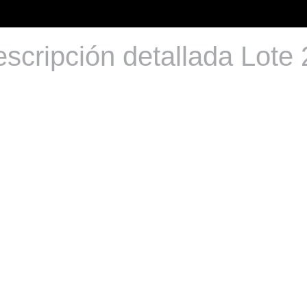
scripción detallada Lote