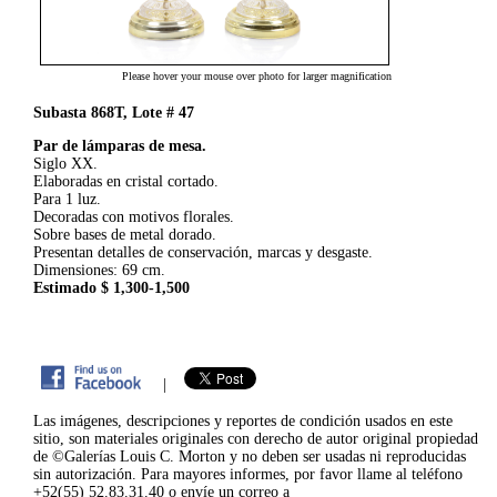
Please hover your mouse over photo for larger magnification
Subasta 868T, Lote # 47
Par de lámparas de mesa.
Siglo XX.
Elaboradas en cristal cortado.
Para 1 luz.
Decoradas con motivos florales.
Sobre bases de metal dorado.
Presentan detalles de conservación, marcas y desgaste.
Dimensiones: 69 cm.
Estimado $ 1,300-1,500
|
Las imágenes, descripciones y reportes de condición usados en este
sitio, son materiales originales con derecho de autor original propiedad
de ©Galerías Louis C. Morton y no deben ser usadas ni reproducidas
sin autorización. Para mayores informes, por favor llame al teléfono
+52(55) 52.83.31.40 o envíe un correo a