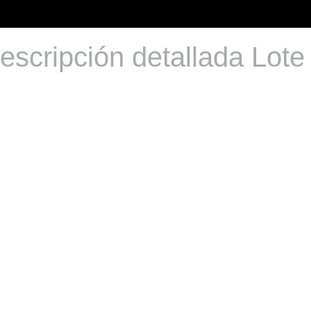
escripción detallada Lote