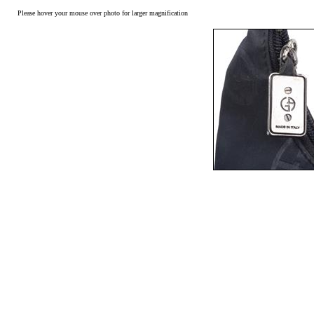
Please hover your mouse over photo for larger magnification