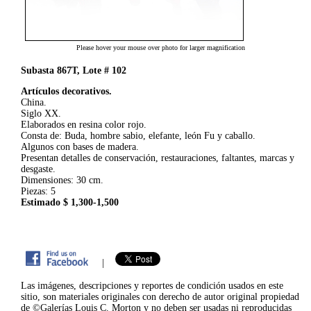
Please hover your mouse over photo for larger magnification
Subasta 867T, Lote # 102
Artículos decorativos.
China.
Siglo XX.
Elaborados en resina color rojo.
Consta de: Buda, hombre sabio, elefante, león Fu y caballo.
Algunos con bases de madera.
Presentan detalles de conservación, restauraciones, faltantes, marcas y
desgaste.
Dimensiones: 30 cm.
Piezas: 5
Estimado $ 1,300-1,500
|
Las imágenes, descripciones y reportes de condición usados en este
sitio, son materiales originales con derecho de autor original propiedad
de ©Galerías Louis C. Morton y no deben ser usadas ni reproducidas