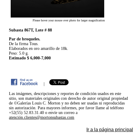
Please hover your mouse over photo for larger magnification
Subasta 867T, Lote # 88
Par de broqueles.
De la firma Tous.
Elaborados en oro amarillo de 18k.
Peso: 5.0 g.
Estimado $ 6,000-7,000
|
Las imágenes, descripciones y reportes de condición usados en este
sitio, son materiales originales con derecho de autor original propiedad
de ©Galerías Louis C. Morton y no deben ser usadas ni reproducidas
sin autorización. Para mayores informes, por favor llame al teléfono
+52(55) 52.83.31.40 o envíe un correo a
atención.clientes@mortonsubastas.com
Ir a la página principal