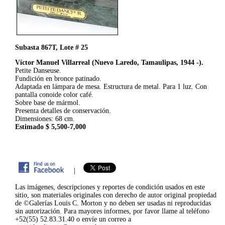
Subasta 867T, Lote # 25
Víctor Manuel Villarreal (Nuevo Laredo, Tamaulipas, 1944 -).
Petite Danseuse.
Fundición en bronce patinado.
Adaptada en lámpara de mesa. Estructura de metal. Para 1 luz. Con
pantalla conoide color café.
Sobre base de mármol.
Presenta detalles de conservación.
Dimensiones: 68 cm.
Estimado $ 5,500-7,000
|
Las imágenes, descripciones y reportes de condición usados en este
sitio, son materiales originales con derecho de autor original propiedad
de ©Galerías Louis C. Morton y no deben ser usadas ni reproducidas
sin autorización. Para mayores informes, por favor llame al teléfono
+52(55) 52.83.31.40 o envíe un correo a