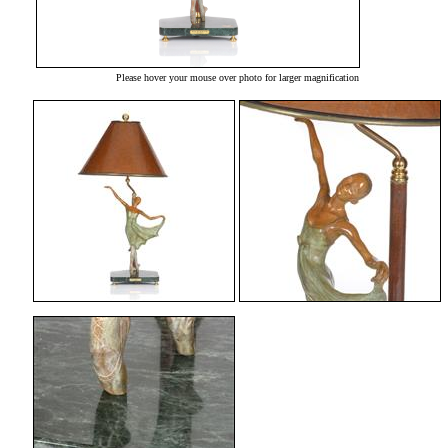
Please hover your mouse over photo for larger magnification