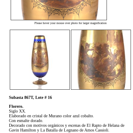
Please hover your mouse over photo for larger magnification
Subasta 867T, Lote # 16
Florero.
Siglo XX.
Elaborado en cristal de Murano color azul cobalto.
Con esmalte dorado.
Decorado con motivos orgánicos y escenas de El Rapto de Helana de
Gavin Hamilton y La Batalla de Legnano de Amos Cassioli.