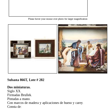
Please hover your mouse over photo for larger magnification
Subasta 866T, Lote # 282
Dos miniaturas.
Siglo XX.
Firmadas Brullek.
Pintadas a mano.
Con marcos de madera y aplicaciones de hueso y carey.
Consta de: