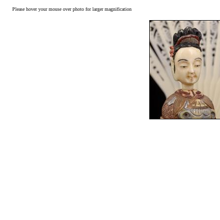
Please hover your mouse over photo for larger magnification