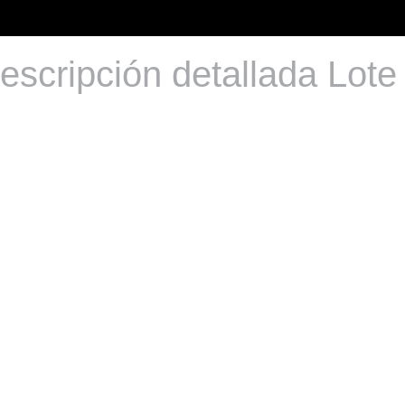
escripción detallada Lote