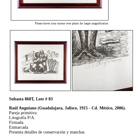
Please hover your mouse over photo for larger magnification
Subasta 860T, Lote # 83
Raúl Anguiano (Guadalajara, Jalisco, 1915 - Cd. México, 2006).
Pareja primitiva.
Litografía P/A.
Firmada.
Enmarcada.
Presenta detalles de conservación y manchas.