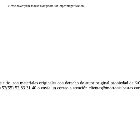
Please hover your mouse over photo for larger magnification
e sitio, son materiales originales con derecho de autor original propiedad de 
o +52(55) 52.83.31.40 o envíe un correo a
atención.clientes@mortonsubastas.co