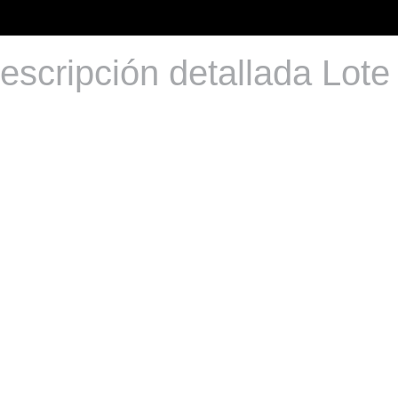
escripción detallada Lote