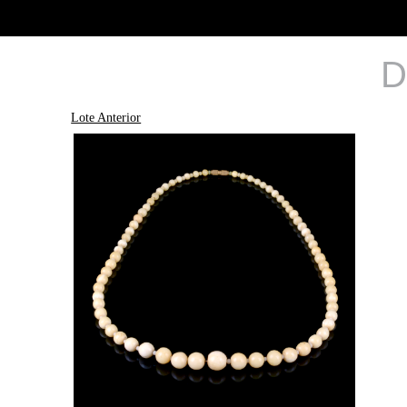
D
Lote Anterior