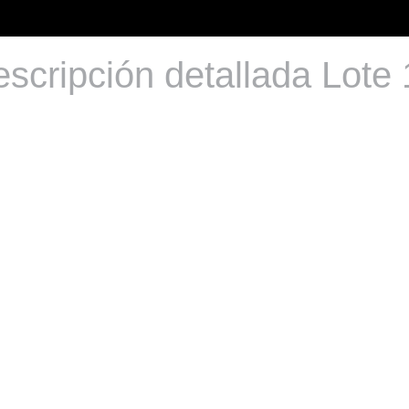
scripción detallada Lote