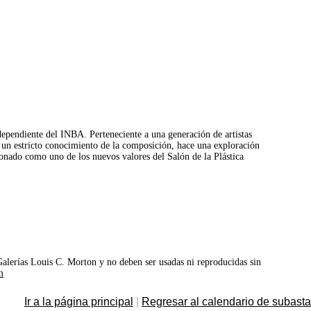
ependiente del INBA. Perteneciente a una generación de artistas
 un estricto conocimiento de la composición, hace una exploración
ccionado como uno de los nuevos valores del Salón de la Plástica
©Galerías Louis C. Morton y no deben ser usadas ni reproducidas sin
m
Ir a la página principal
|
Regresar al calendario de subast