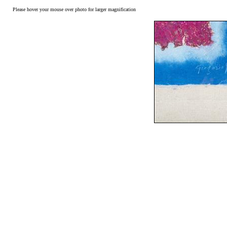
Please hover your mouse over photo for larger magnification