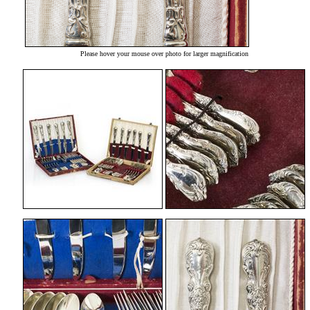
Please hover your mouse over photo for larger magnification