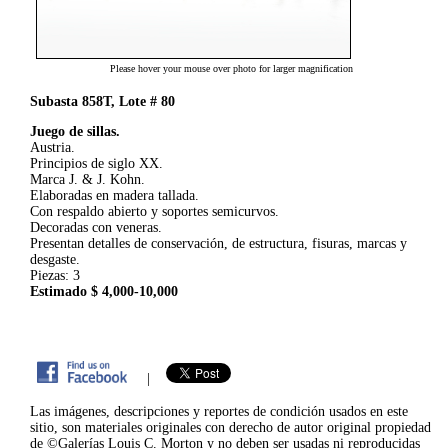
Please hover your mouse over photo for larger magnification
Subasta 858T, Lote # 80
Juego de sillas.
Austria.
Principios de siglo XX.
Marca J. & J. Kohn.
Elaboradas en madera tallada.
Con respaldo abierto y soportes semicurvos.
Decoradas con veneras.
Presentan detalles de conservación, de estructura, fisuras, marcas y
desgaste.
Piezas: 3
Estimado $ 4,000-10,000
|
Las imágenes, descripciones y reportes de condición usados en este
sitio, son materiales originales con derecho de autor original propiedad
de ©Galerías Louis C. Morton y no deben ser usadas ni reproducidas