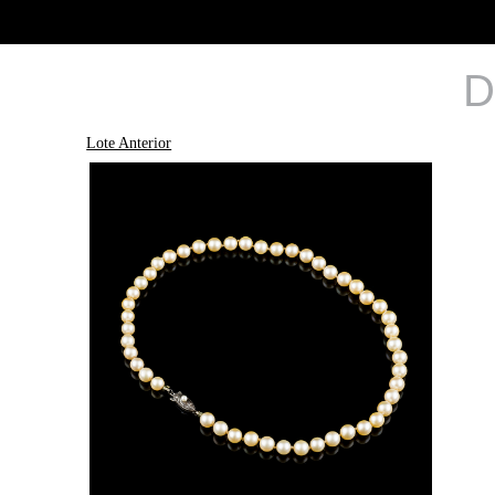
D
Lote Anterior