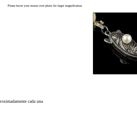
Please hover your mouse over photo for larger magnification
aproximadamente cada una.