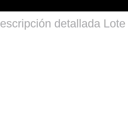
escripción detallada Lote