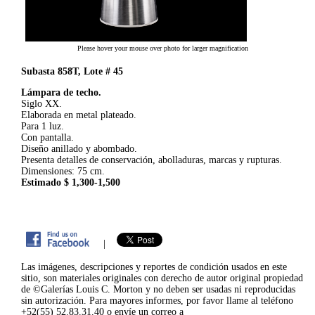
Please hover your mouse over photo for larger magnification
Subasta 858T, Lote # 45
Lámpara de techo.
Siglo XX.
Elaborada en metal plateado.
Para 1 luz.
Con pantalla.
Diseño anillado y abombado.
Presenta detalles de conservación, abolladuras, marcas y rupturas.
Dimensiones: 75 cm.
Estimado $ 1,300-1,500
|
Las imágenes, descripciones y reportes de condición usados en este
sitio, son materiales originales con derecho de autor original propiedad
de ©Galerías Louis C. Morton y no deben ser usadas ni reproducidas
sin autorización. Para mayores informes, por favor llame al teléfono
+52(55) 52.83.31.40 o envíe un correo a