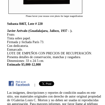
Please hover your mouse over photo for larger magnification
Subasta 846T, Lote # 220
Javier Arévalo (Guadalajara, Jalisco, 1937 - ).
Fruto.
Tinta sobre papel.
Firmada y fechada París 73.
Con dedicatoria.
Enmarcado.
LOTE DE EMPEÑOS CON PRECIOS DE RECUPERACIÓN.
Presenta detalles de conservación, manchas y rasgadura.
Dimensiones: 33 x 24.5 cm.
Estimado $5,000-12,000
|
Las imágenes, descripciones y reportes de condición usados en este
sitio, son materiales originales con derecho de autor original propiedad
de ©Galerías Louis C. Morton y no deben ser usadas ni reproducidas
sin autorización. Para mayores informes, por favor llame al teléfono