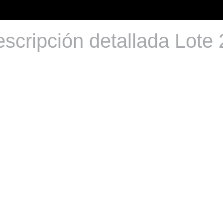
scripción detallada Lote