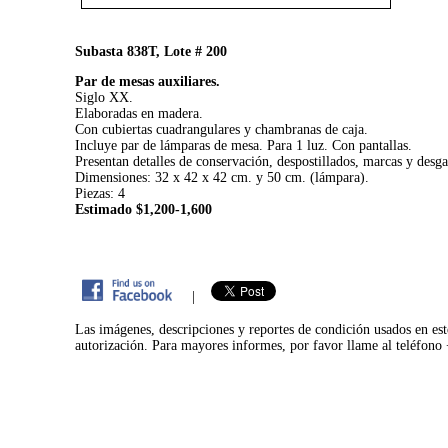
Subasta 838T, Lote # 200
Par de mesas auxiliares.
Siglo XX.
Elaboradas en madera.
Con cubiertas cuadrangulares y chambranas de caja.
Incluye par de lámparas de mesa. Para 1 luz. Con pantallas.
Presentan detalles de conservación, despostillados, marcas y desga
Dimensiones: 32 x 42 x 42 cm. y 50 cm. (lámpara).
Piezas: 4
Estimado $1,200-1,600
|
Las imágenes, descripciones y reportes de condición usados en est
autorización. Para mayores informes, por favor llame al teléfon