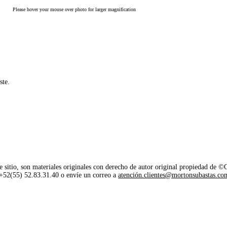
Please hover your mouse over photo for larger magnification
ste.
e sitio, son materiales originales con derecho de autor original propiedad de 
o +52(55) 52.83.31.40 o envíe un correo a
atención.clientes@mortonsubastas.co